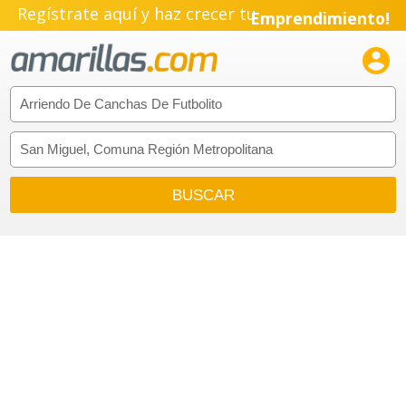
Regístrate aquí y haz crecer tu
Emprendimiento!
