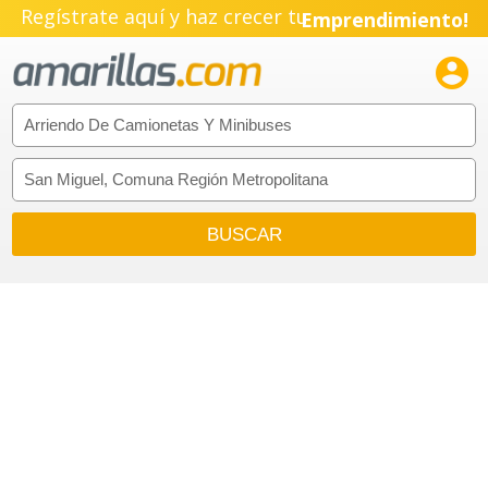
Regístrate aquí y haz crecer tu
Emprendimiento!
