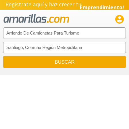
Regístrate aquí y haz crecer tu
Emprendimiento!
