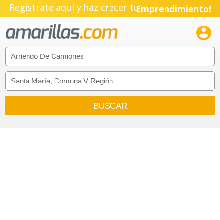
Regístrate aquí y haz crecer tu
Emprendimiento!
