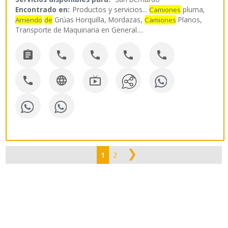
Encontrado en:
Productos y servicios...
pluma,
Camiones
Grúas Horquilla, Mordazas,
Planos,
Arriendo
de
Camiones
Transporte de Maquinaria en General.
...








❯
1
2