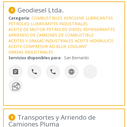
Geodiesel Ltda.
5
Categoría:
COMBUSTIBLES
KEROSENE
LUBRICANTES
PETROLEO
LUBRICANTES INDUSTRIALES
ACEITE DE MOTOR
PETROLEO DIESEL
REFRIGERANTES
ARRIENDO DE CAMIONES DE COMBUSTIBLE
ACEITES Y GRASAS INDUSTRIALES
ACEITE HIDRÁULICO
ACEITE COMPRESOR
AD BLUE
COOLANT
GRASAS INDUSTRIALES
Servicios disponibles para:
San Bernardo




Transportes y Arriendo de
6
Camiones Pluma