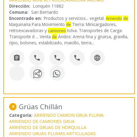
Dirección:
Lonquén 11882
Comuna:
San Bernardo
Encontrado en:
Productos y servicios...
vegetal.
Arriendo
de
Maquinaria Para Movimiento
Tierra: Minicargadores,
de
retroexcavadoras y
tolva. Transportes de Carga:
camiones
Transporte d ... Venta
Áridos: Arena fina y gruesa, gravilla,
de
ripio, bolones, estabilizado, maicillo, tierra
...





Grúas Chillán
9
Categoría:
ARRIENDO CAMION GRUA PLUMA
ARRIENDO DE CAMIONES GRUA
ARRIENDO DE GRUAS DE HORQUILLA
ARRIENDO GRUAS PLUMAS ARTICULADAS