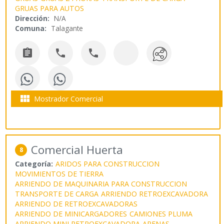
GRUAS PARA AUTOS
Dirección:
N/A
Comuna:
Talagante




Mostrador Comercial
Comercial Huerta
8
Categoría:
ARIDOS PARA CONSTRUCCION
MOVIMIENTOS DE TIERRA
ARRIENDO DE MAQUINARIA PARA CONSTRUCCION
TRANSPORTE DE CARGA
ARRIENDO RETROEXCAVADORA
ARRIENDO DE RETROEXCAVADORAS
ARRIENDO DE MINICARGADORES
CAMIONES PLUMA
ARRIENDO MINI RETROEXCAVADORA
ARENAS