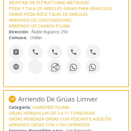
MONTAJE DE ESTRUCTURAS METALICAS
PODA Y TALA DE ARBOLES
GRUAS PARA VEHICULOS
OBRAS PODA ROCE TALAS DE ARBOLES
ARRIENDO DE CONTENEDORES
ARRIENDO DE CAMION PLUMA
Dirección:
Ñuble Rupanco 250
Comuna:
Chillán






Arriendo De Grúas Limver
10
Categoría:
CAMIONES PLUMA
GRUAS HORQUILLAS DE 2 A 11 TONELADAS
GRÚAS MORDAZA
GRÚAS CON PESCANTE AGUILÓN
ARRIENDO GRÚAS CON Y SIN OPERADOR
Servicios disponibles para:
San Bernardo