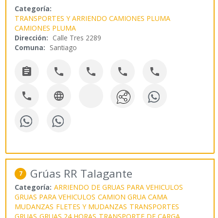
Categoría:
TRANSPORTES Y ARRIENDO CAMIONES PLUMA
CAMIONES PLUMA
Dirección:
Calle Tres 2289
Comuna:
Santiago







Grúas RR Talagante
7
Categoría:
ARRIENDO DE GRUAS PARA VEHICULOS
GRUAS PARA VEHICULOS
CAMION GRUA CAMA
MUDANZAS
FLETES Y MUDANZAS
TRANSPORTES
GRUAS
GRUAS 24 HORAS
TRANSPORTE DE CARGA