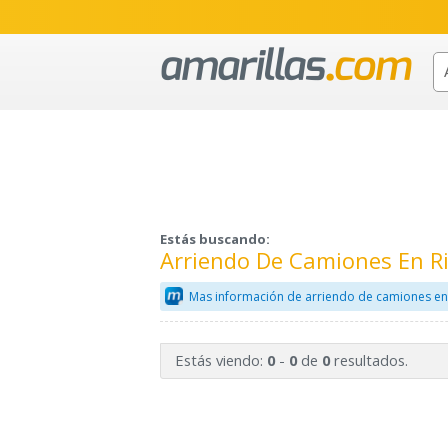
Estás buscando:
Arriendo De Camiones En R
Mas información de arriendo de camiones en
Estás viendo:
-
de
resultados.
0
0
0