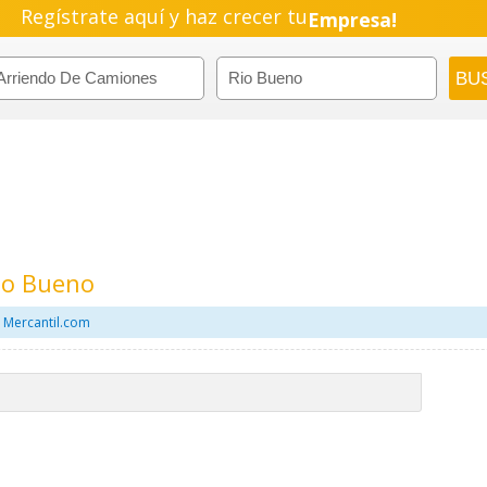
Regístrate aquí y haz crecer tu
Negocio!
Pyme!
Emprendimiento!
io Bueno
 Mercantil.com