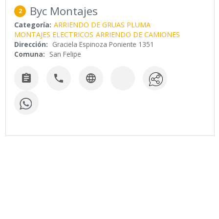
Byc Montajes
2
Categoría:
ARRIENDO DE GRUAS PLUMA
MONTAJES ELECTRICOS
ARRIENDO DE CAMIONES
Dirección:
Graciela Espinoza Poniente 1351
Comuna:
San Felipe


