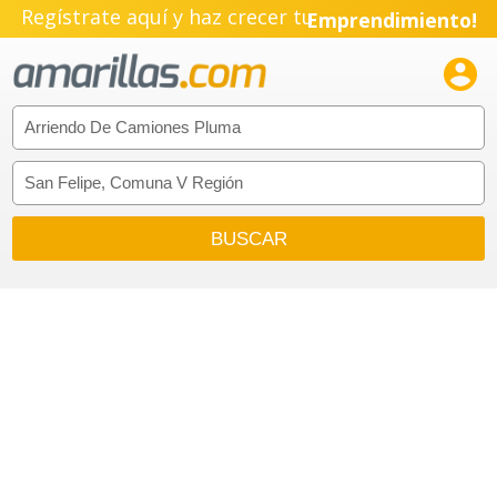
Regístrate aquí y haz crecer tu
Emprendimiento!
