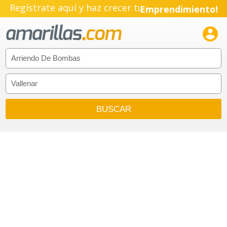
Regístrate aquí y haz crecer tu
Emprendimiento!
