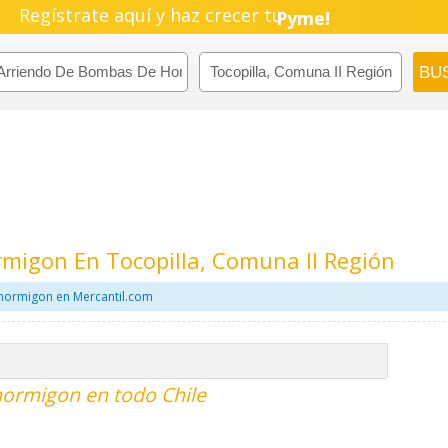
Negocio!
Regístrate aquí y haz crecer tu
Pyme!
Emprendimiento!
migon En Tocopilla, Comuna II Región
hormigon en Mercantil.com
ormigon en todo Chile