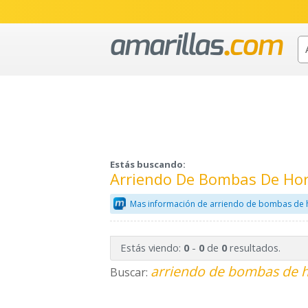
Estás buscando:
Arriendo De Bombas De Hor
Mas información de arriendo de bombas de 
Estás viendo:
-
de
resultados.
0
0
0
arriendo de bombas de h
Buscar: