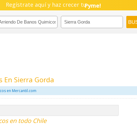
Regístrate aquí y haz crecer tu
Negocio!
Pyme!
Emprendimiento!
 En Sierra Gorda
cos en Mercantil.com
os en todo Chile