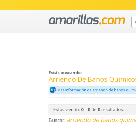
Estás buscando:
Arriendo De Banos Quimicos
Mas información de arriendo de banos quimi
Estás viendo:
-
de
resultados.
0
0
0
arriendo de banos quimic
Buscar: