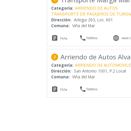
Categoría:
ARRIENDO DE AUTOS
TRANSPORTE DE PASAJEROS DE TURISM
Dirección:
Arlegui 263, Loc. 601
Comuna:
Viña del Mar



Teléfono
www.t
Ficha
Arriendo de Autos Alva
2
Categoría:
ARRIENDO DE AUTOMOVILE
Dirección:
San Antonio 1001, P.2 Local
Comuna:
Viña del Mar


Teléfono
Ficha