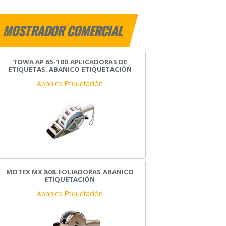
MOSTRADOR COMERCIAL
TOWA AP 65-100.APLICADORAS DE
ETIQUETAS. ABANICO ETIQUETACIÓN
Abanico Etiquetación
MOTEX MX 808.FOLIADORAS.ABANICO
ETIQUETACIÒN
Abanico Etiquetación