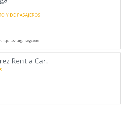
O Y DE PASAJEROS
ransportesmargamarga.com
rez Rent a Car.
S