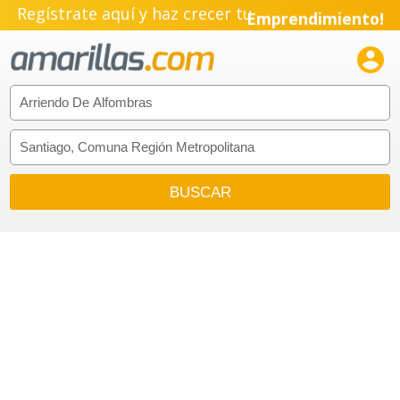
Regístrate aquí y haz crecer tu
Emprendimiento!
