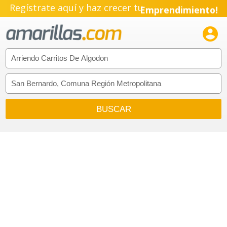
Regístrate aquí y haz crecer tu
Emprendimiento!
