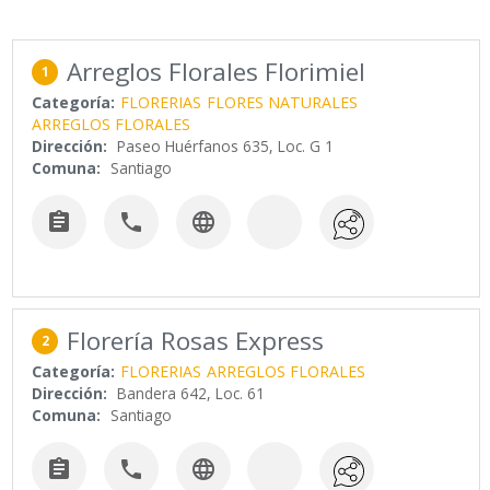
Arreglos Florales Florimiel
1
Categoría:
FLORERIAS
FLORES NATURALES
ARREGLOS FLORALES
Dirección:
Paseo Huérfanos 635, Loc. G 1
Comuna:
Santiago



Florería Rosas Express
2
Categoría:
FLORERIAS
ARREGLOS FLORALES
Dirección:
Bandera 642, Loc. 61
Comuna:
Santiago


