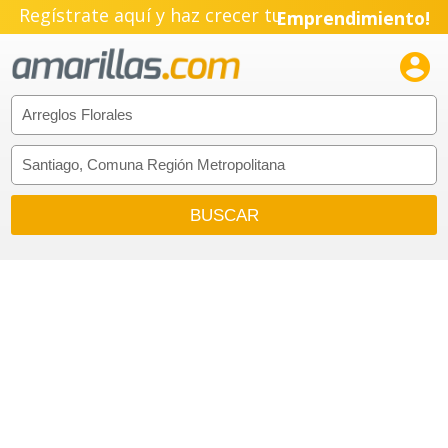
Regístrate aquí y haz crecer tu
Emprendimiento!
