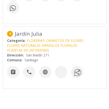
Jardín Julia
3
Categoría:
FLORERIAS
CANASTOS DE FLORES
FLORES NATURALES
ARREGLOS FLORALES
PLANTAS DE INTERIORES
Dirección:
San Martín 271
Comuna:
Santiago


