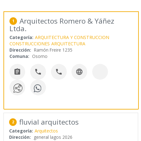
Arquitectos Romero & Yáñez
1
Ltda.
Categoría:
ARQUITECTURA Y CONSTRUCCION
CONSTRUCCIONES
ARQUITECTURA
Dirección:
Ramón Freire 1235
Comuna:
Osorno




fluvial arquitectos
2
Categoría:
Arquitectos
Dirección:
general lagos 2026