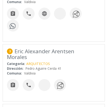
Comuna:
Valdivia



Eric Alexander Arentsen
3
Morales
Categoría:
ARQUITECTOS
Dirección:
Pedro Aguirre Cerda 41
Comuna:
Valdivia

