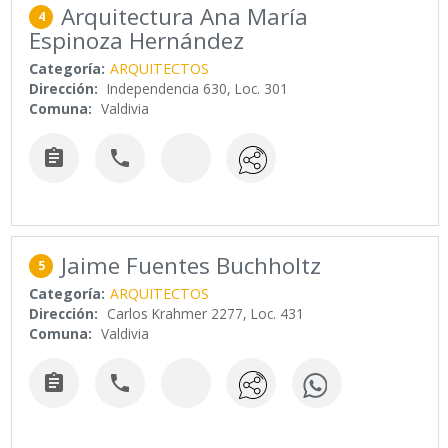
Arquitectura Ana María
4
Espinoza Hernández
Categoría:
ARQUITECTOS
Dirección:
Independencia 630, Loc. 301
Comuna:
Valdivia


Jaime Fuentes Buchholtz
5
Categoría:
ARQUITECTOS
Dirección:
Carlos Krahmer 2277, Loc. 431
Comuna:
Valdivia

