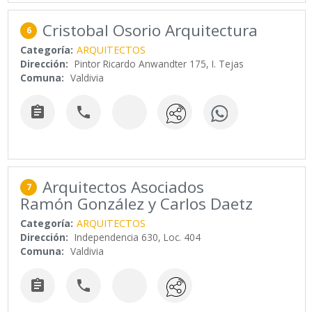
Cristobal Osorio Arquitectura
6
Categoría:
ARQUITECTOS
Dirección:
Pintor Ricardo Anwandter 175, I. Tejas
Comuna:
Valdivia


Arquitectos Asociados
7
Ramón González y Carlos Daetz
Categoría:
ARQUITECTOS
Dirección:
Independencia 630, Loc. 404
Comuna:
Valdivia

