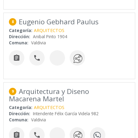
Eugenio Gebhard Paulus
8
Categoría:
ARQUITECTOS
Dirección:
Anibal Pinto 1904
Comuna:
Valdivia


Arquitectura y Diseno
9
Macarena Martel
Categoría:
ARQUITECTOS
Dirección:
Intendente Félix García Videla 982
Comuna:
Valdivia

