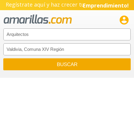
Regístrate aquí y haz crecer tu
Emprendimiento!
