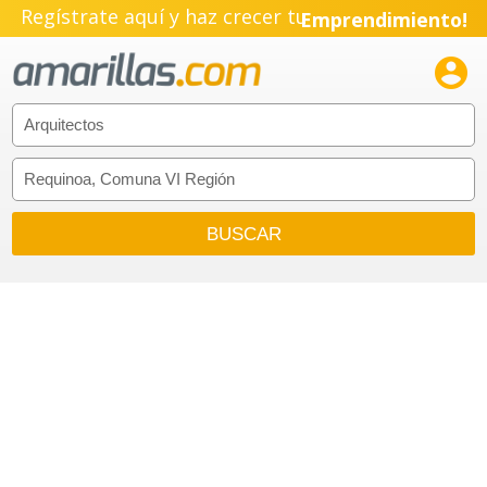
Regístrate aquí y haz crecer tu
Emprendimiento!
