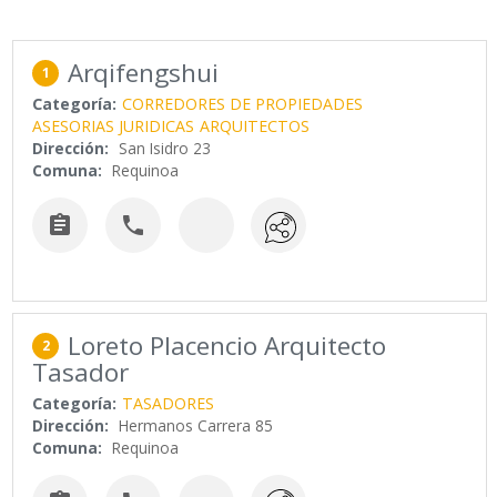
Arqifengshui
1
Categoría:
CORREDORES DE PROPIEDADES
ASESORIAS JURIDICAS
ARQUITECTOS
Dirección:
San Isidro 23
Comuna:
Requinoa


Loreto Placencio Arquitecto
2
Tasador
Categoría:
TASADORES
Dirección:
Hermanos Carrera 85
Comuna:
Requinoa