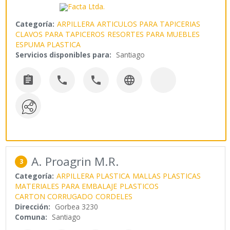
Categoría:
ARPILLERA
ARTICULOS PARA TAPICERIAS
CLAVOS PARA TAPICEROS
RESORTES PARA MUEBLES
ESPUMA PLASTICA
Servicios disponibles para:
Santiago




A. Proagrin M.R.
3
Categoría:
ARPILLERA PLASTICA
MALLAS PLASTICAS
MATERIALES PARA EMBALAJE
PLASTICOS
CARTON CORRUGADO
CORDELES
Dirección:
Gorbea 3230
Comuna:
Santiago