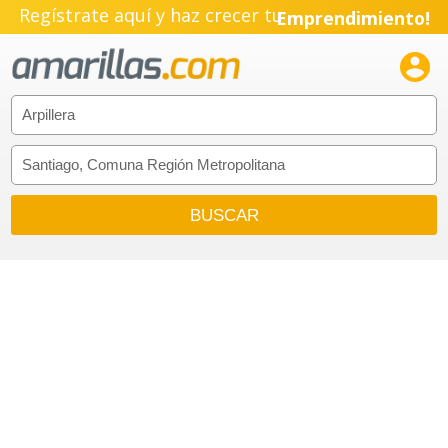
Regístrate aquí y haz crecer tu
Emprendimiento!
