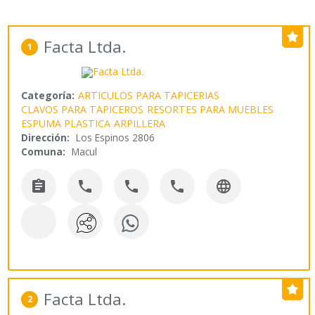
Facta Ltda.
1
Categoría:
ARTICULOS PARA TAPICERIAS
CLAVOS PARA TAPICEROS
RESORTES PARA MUEBLES
ESPUMA PLASTICA
ARPILLERA
Dirección:
Los Espinos 2806
Comuna:
Macul





Facta Ltda.
2