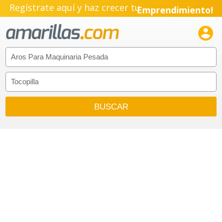
Regístrate aquí y haz crecer tu
Emprendimiento!
