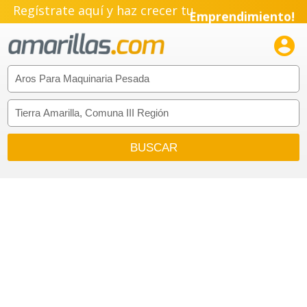
Regístrate aquí y haz crecer tu
Emprendimiento!
