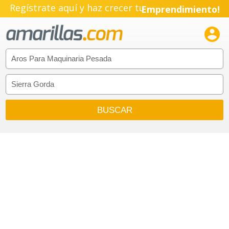
Regístrate aquí y haz crecer tu
Emprendimiento!
