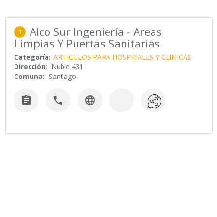
Alco Sur Ingeniería - Areas
1
Limpias Y Puertas Sanitarias
Categoría:
ARTICULOS PARA HOSPITALES Y CLINICAS
Dirección:
Ñuble 431
Comuna:
Santiago


