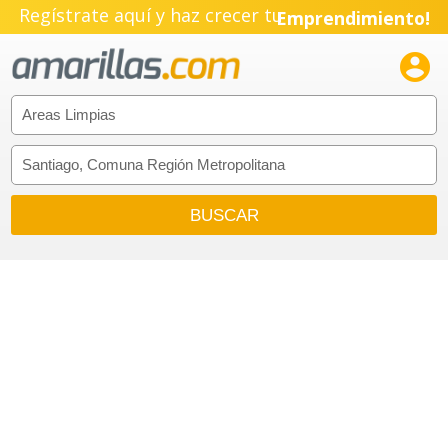
Regístrate aquí y haz crecer tu
Emprendimiento!
