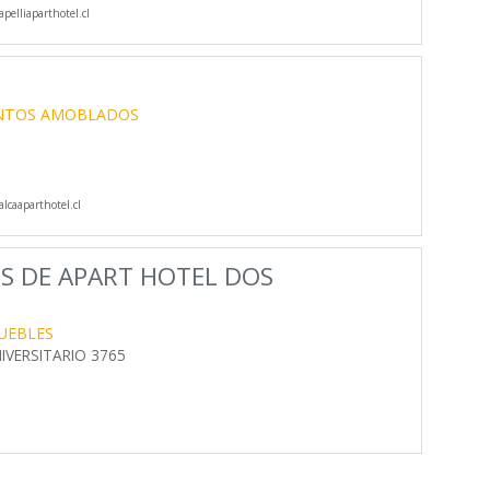
pelliaparthotel.cl
NTOS AMOBLADOS
lcaaparthotel.cl
OS DE APART HOTEL DOS
UEBLES
IVERSITARIO 3765