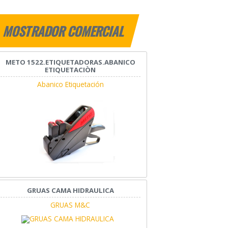
MOSTRADOR COMERCIAL
METO 1522.ETIQUETADORAS.ABANICO
ETIQUETACIÒN
Abanico Etiquetación
GRUAS CAMA HIDRAULICA
GRUAS M&C