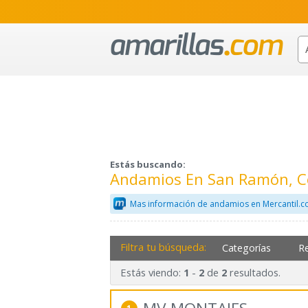
Estás buscando:
Andamios En San Ramón, C
Mas información de andamios en Mercantil.
Filtra tu búsqueda:
Categorías
R
Estás viendo:
-
de
resultados.
1
2
2