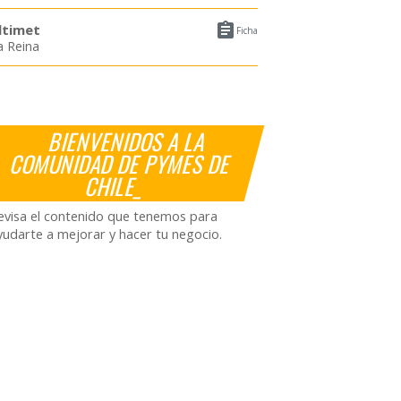

ltimet
Ficha
a Reina
BIENVENIDOS A LA
COMUNIDAD DE PYMES DE
CHILE_
evisa el contenido que tenemos para
yudarte a mejorar y hacer tu negocio.