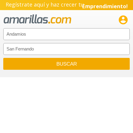
Regístrate aquí y haz crecer tu
Emprendimiento!
