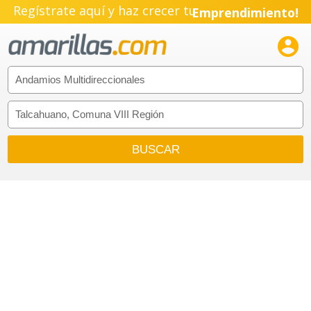
Regístrate aquí y haz crecer tu
Emprendimiento!
