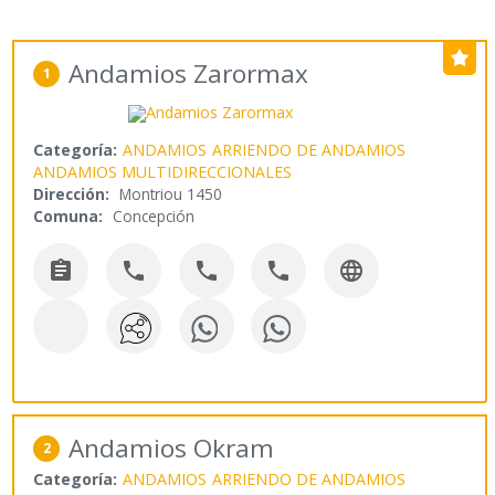
Andamios Zarormax
1
Categoría:
ANDAMIOS
ARRIENDO DE ANDAMIOS
ANDAMIOS MULTIDIRECCIONALES
Dirección:
Montriou 1450
Comuna:
Concepción





Andamios Okram
2
Categoría:
ANDAMIOS
ARRIENDO DE ANDAMIOS