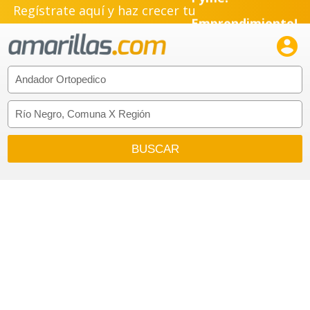
Regístrate aquí y haz crecer tu
Emprendimiento!
