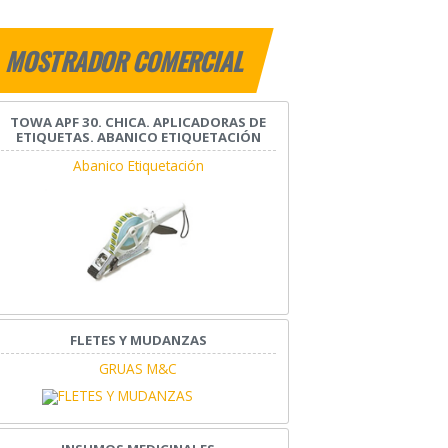
MOSTRADOR COMERCIAL
TOWA APF 30. CHICA. APLICADORAS DE
ETIQUETAS. ABANICO ETIQUETACIÓN
Abanico Etiquetación
FLETES Y MUDANZAS
GRUAS M&C