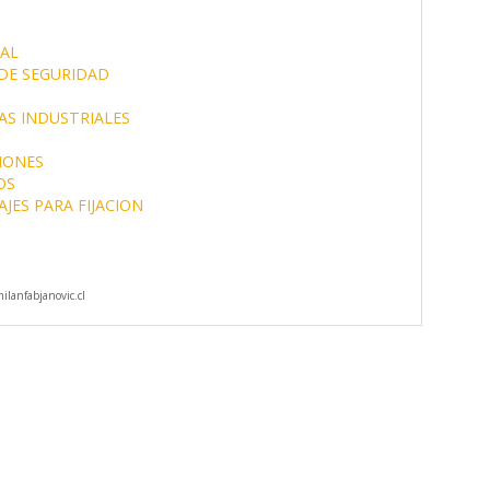
AL
DE SEGURIDAD
AS INDUSTRIALES
CIONES
OS
JES PARA FIJACION
lanfabjanovic.cl