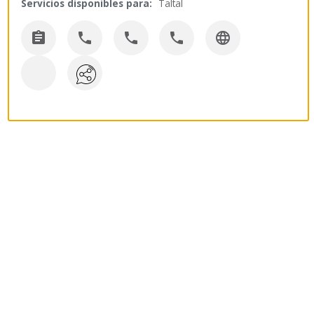
Servicios disponibles para:
Taltal




