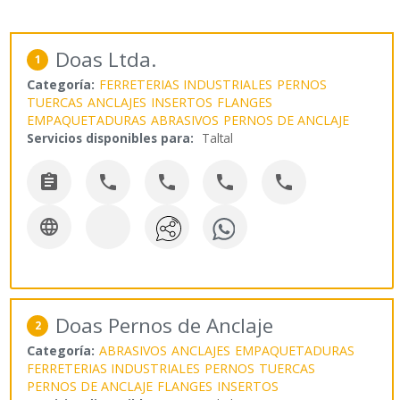
Doas Ltda.
1
Categoría:
FERRETERIAS INDUSTRIALES
PERNOS
TUERCAS
ANCLAJES
INSERTOS
FLANGES
EMPAQUETADURAS
ABRASIVOS
PERNOS DE ANCLAJE
Servicios disponibles para:
Taltal






Doas Pernos de Anclaje
2
Categoría:
ABRASIVOS
ANCLAJES
EMPAQUETADURAS
FERRETERIAS INDUSTRIALES
PERNOS
TUERCAS
PERNOS DE ANCLAJE
FLANGES
INSERTOS