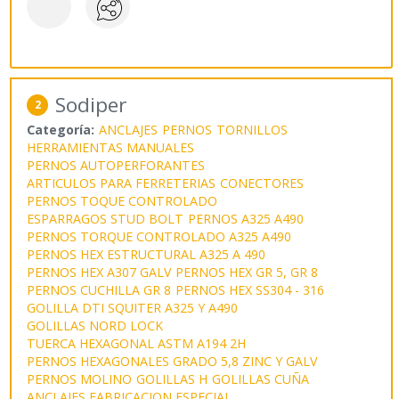
Sodiper
2
Categoría:
ANCLAJES
PERNOS
TORNILLOS
HERRAMIENTAS MANUALES
PERNOS AUTOPERFORANTES
ARTICULOS PARA FERRETERIAS
CONECTORES
PERNOS TOQUE CONTROLADO
ESPARRAGOS STUD BOLT
PERNOS A325 A490
PERNOS TORQUE CONTROLADO A325 A490
PERNOS HEX ESTRUCTURAL A325 A 490
PERNOS HEX A307 GALV
PERNOS HEX GR 5, GR 8
PERNOS CUCHILLA GR 8
PERNOS HEX SS304 - 316
GOLILLA DTI SQUITER A325 Y A490
GOLILLAS NORD LOCK
TUERCA HEXAGONAL ASTM A194 2H
PERNOS HEXAGONALES GRADO 5,8 ZINC Y GALV
PERNOS MOLINO
GOLILLAS H
GOLILLAS CUÑA
ANCLAJES FABRICACION ESPECIAL