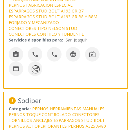
PERNOS FABRICACION ESPECIAL
ESPARRAGOS STUD BOLT A193 GR B7
ESPARRAGOS STUD BOLT A193 GR B8 Y B8M
FORJADO Y MECANIZADO
CONECTORES TIPO NELSON STUD
CONECTORES CON HILO Y FUNDENTE
Servicios disponibles para:
San Joaquín






Sodiper
3
Categoría:
PERNOS
HERRAMIENTAS MANUALES
PERNOS TOQUE CONTROLADO
CONECTORES
TORNILLOS
ANCLAJES
ESPARRAGOS STUD BOLT
PERNOS AUTOPERFORANTES
PERNOS A325 A490