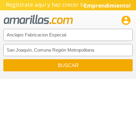
Regístrate aquí y haz crecer tu
Emprendimiento!
