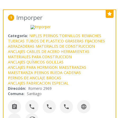
Imporper
1
Categoría:
NIPLES
PERNOS
TORNILLOS
REMACHES
TUERCAS
TUBOS DE PLASTICO
GRASERAS
FIJACIONES
ABRAZADERAS
MATERIALES DE CONSTRUCCION
ANCLAJES
CABLES DE ACERO
HERRAMIENTAS
MATERIALES PARA CONSTRUCCION
ANCLAJES QUÍMICOS
GOLILLAS
ANCLAJES PARA HORMIGON
MAESTRANZAS
MAESTRANZA
PERNOS RUEDA
CADENAS
PERNOS DE ANCLAJE
BROCAS
ANCLAJES FABRICACION ESPECIAL
Dirección:
Romero 2969
Comuna:
Santiago




