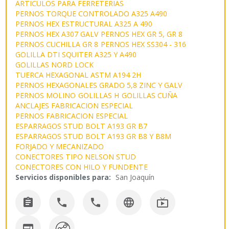
ARTICULOS PARA FERRETERIAS
PERNOS TORQUE CONTROLADO A325 A490
PERNOS HEX ESTRUCTURAL A325 A 490
PERNOS HEX A307 GALV
PERNOS HEX GR 5, GR 8
PERNOS CUCHILLA GR 8
PERNOS HEX SS304 - 316
GOLILLA DTI SQUITER A325 Y A490
GOLILLAS NORD LOCK
TUERCA HEXAGONAL ASTM A194 2H
PERNOS HEXAGONALES GRADO 5,8 ZINC Y GALV
PERNOS MOLINO
GOLILLAS H
GOLILLAS CUÑA
ANCLAJES FABRICACION ESPECIAL
PERNOS FABRICACION ESPECIAL
ESPARRAGOS STUD BOLT A193 GR B7
ESPARRAGOS STUD BOLT A193 GR B8 Y B8M
FORJADO Y MECANIZADO
CONECTORES TIPO NELSON STUD
CONECTORES CON HILO Y FUNDENTE
Servicios disponibles para:
San Joaquín





