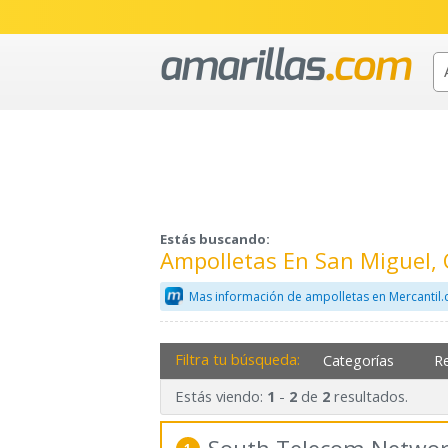
Estás buscando:
Ampolletas En San Miguel,
Mas información de ampolletas en Mercantil
Filtra tu búsqueda:
Categorías
R
Estás viendo:
-
de
resultados.
1
2
2