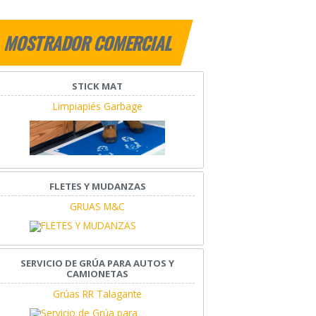
MOSTRADOR COMERCIAL
STICK MAT
Limpiapiés Garbage
FLETES Y MUDANZAS
GRUAS M&C
SERVICIO DE GRÚA PARA AUTOS Y
CAMIONETAS
Grúas RR Talagante