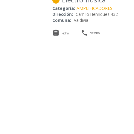
Categoría:
AMPLIFICADORES
Dirección:
Camilo Henríquez 432
Comuna:
Valdivia


Teléfono
Ficha