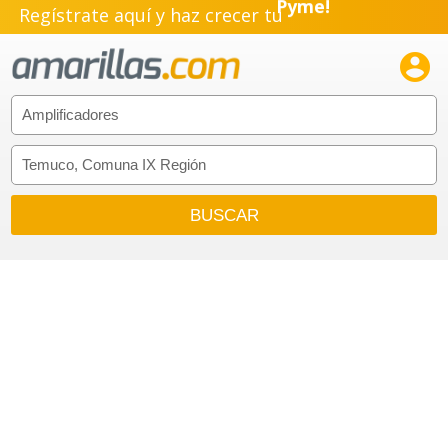
Regístrate aquí y haz crecer tu
Emprendimiento!
