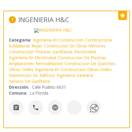
INGENIERIA H&C
1
Categoría:
Ingenieria En Construccion
Constructoras
Soldaduras
Rejas
Construccion En Obras Menores
Construccion
Pinturas
Gasfiterias
Electricidad
Ingenieria En Electricidad
Construccion De Piscinas
Ampliaciones
Remodelacion
Construccion De Quinchos
Obras Civiles
Ingenieria En Construccion
Obras Civiles
Mantencion De Edificios
Ingenieria Sanitaria
Servicio De Gasfiteria
Dirección:
Calle Pudeto 6631
Comuna:
La Florida


