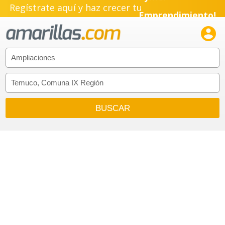
Pyme!
Regístrate aquí y haz crecer tu
Emprendimiento!
