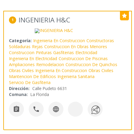
INGENIERIA H&C
1
Categoría:
Ingenieria En Construccion
Constructoras
Soldaduras
Rejas
Construccion En Obras Menores
Construccion
Pinturas
Gasfiterias
Electricidad
Ingenieria En Electricidad
Construccion De Piscinas
Ampliaciones
Remodelacion
Construccion De Quinchos
Obras Civiles
Ingenieria En Construccion
Obras Civiles
Mantencion De Edificios
Ingenieria Sanitaria
Servicio De Gasfiteria
Dirección:
Calle Pudeto 6631
Comuna:
La Florida


