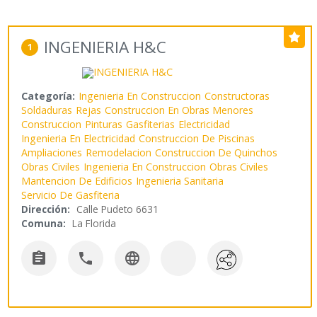
INGENIERIA H&C
1
Categoría:
Ingenieria En Construccion
Constructoras
Soldaduras
Rejas
Construccion En Obras Menores
Construccion
Pinturas
Gasfiterias
Electricidad
Ingenieria En Electricidad
Construccion De Piscinas
Ampliaciones
Remodelacion
Construccion De Quinchos
Obras Civiles
Ingenieria En Construccion
Obras Civiles
Mantencion De Edificios
Ingenieria Sanitaria
Servicio De Gasfiteria
Dirección:
Calle Pudeto 6631
Comuna:
La Florida


