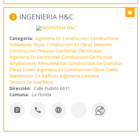
INGENIERIA H&C
2
Categoría:
Ingenieria En Construccion
Constructoras
Soldaduras
Rejas
Construccion En Obras Menores
Construccion
Pinturas
Gasfiterias
Electricidad
Ingenieria En Electricidad
Construccion De Piscinas
Ampliaciones
Remodelacion
Construccion De Quinchos
Obras Civiles
Ingenieria En Construccion
Obras Civiles
Mantencion De Edificios
Ingenieria Sanitaria
Servicio De Gasfiteria
Dirección:
Calle Pudeto 6631
Comuna:
La Florida


