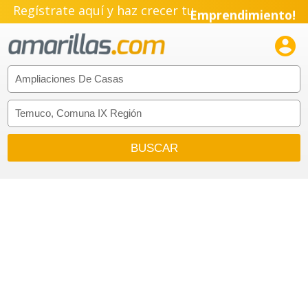
Regístrate aquí y haz crecer tu
Emprendimiento!
