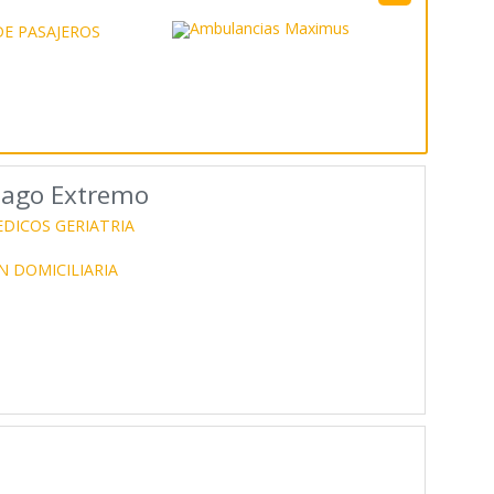
s
E PASAJEROS
iago Extremo
DICOS GERIATRIA
 DOMICILIARIA