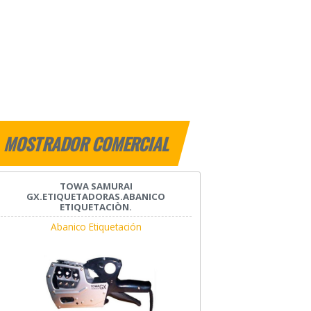
MOSTRADOR COMERCIAL
TOWA SAMURAI
GX.ETIQUETADORAS.ABANICO
ETIQUETACIÒN.
Abanico Etiquetación