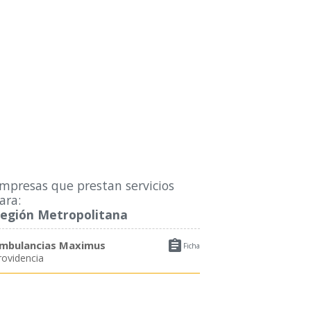
mpresas que prestan servicios
ara:
egión Metropolitana

mbulancias Maximus
Ficha
rovidencia