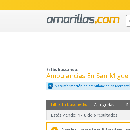
Estás buscando:
Ambulancias En San Miguel
Mas información de ambulancias en Mercanti
Filtra tu búsqueda:
Categorías
R
Estás viendo:
-
de
resultados.
1
6
6