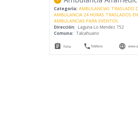
Categoría:
AMBULANCIAS
TRASLADO D
AMBULANCIA 24 HORAS
TRASLADOS EN
AMBULANCIAS PARA EVENTOS
Dirección:
Laguna Lo Mendez 752
Comuna:
Talcahuano



Teléfono
www.am
Ficha