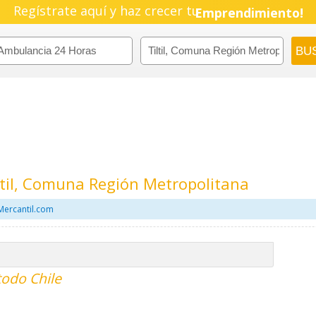
Regístrate aquí y haz crecer tu
Pyme!
Emprendimiento!
til, Comuna Región Metropolitana
Mercantil.com
todo Chile