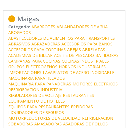
Maigas
1
Categoría:
ABARROTES
ABLANDADORES DE AGUA
ABOGADOS
ABASTECEDORES DE ALIMENTOS PARA TRANSPORTES
ABRASIVOS
ABRAZADERAS
ACCESORIOS PARA BAÑOS
ACCESORIOS PARA CORTINAS
ABEJAS
ABRELATAS
ACADEMIAS DE BILLAR
ACEITE DE PESCADO
BATIDORAS
CAMPANAS PARA COCINAS
COCINAS INDUSTRIALES
GRUPOS ELECTROGENOS
HORNOS INDUSTRIALES
IMPORTACIONES
LAVAPLATOS DE ACERO INOXIDABLE
MAQUINARIA PARA HELADOS
MAQUINARIA PARA PANADERIAS
MOTORES ELECTRICOS
REFRIGERACION INDUSTRIAL
REGULADORES DE VOLTAJE
RESTAURANTES
EQUIPAMIENTO DE HOTELES
EQUIPOS PARA RESTAURANTES
FREIDORAS
LIQUIDADORES DE SEGUROS
MOTORREDUCTORES DE VELOCIDAD
REFRIGERACION
SOBADORAS
AMASADORAS
ASADORAS DE POLLOS