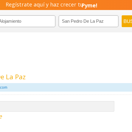
Regístrate aquí y haz crecer tu
Pyme!
Emprendimiento!
e La Paz
l.com
e