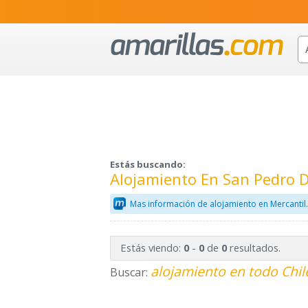
Estás buscando:
Alojamiento En San Pedro D
Mas información de alojamiento en Mercanti
Estás viendo:
-
de
resultados.
0
0
0
alojamiento en todo Chil
Buscar: