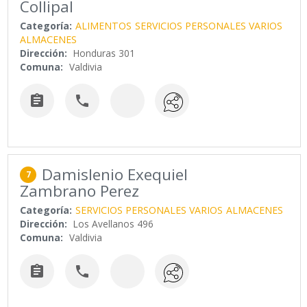
Collipal
Categoría:
ALIMENTOS
SERVICIOS PERSONALES VARIOS
ALMACENES
Dirección:
Honduras 301
Comuna:
Valdivia


Damislenio Exequiel
7
Zambrano Perez
Categoría:
SERVICIOS PERSONALES VARIOS
ALMACENES
Dirección:
Los Avellanos 496
Comuna:
Valdivia

