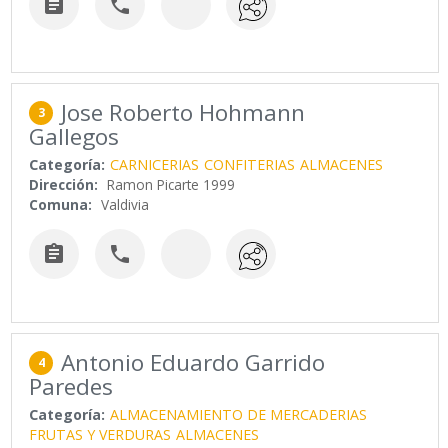


Jose Roberto Hohmann
3
Gallegos
Categoría:
CARNICERIAS
CONFITERIAS
ALMACENES
Dirección:
Ramon Picarte 1999
Comuna:
Valdivia


Antonio Eduardo Garrido
4
Paredes
Categoría:
ALMACENAMIENTO DE MERCADERIAS
FRUTAS Y VERDURAS
ALMACENES