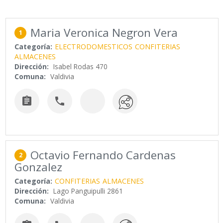
Maria Veronica Negron Vera
1
Categoría:
ELECTRODOMESTICOS
CONFITERIAS
ALMACENES
Dirección:
Isabel Rodas 470
Comuna:
Valdivia


Octavio Fernando Cardenas
2
Gonzalez
Categoría:
CONFITERIAS
ALMACENES
Dirección:
Lago Panguipulli 2861
Comuna:
Valdivia