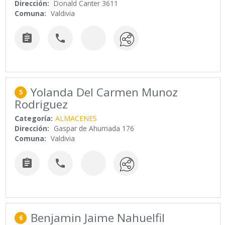
Dirección:
Donald Canter 3611
Comuna:
Valdivia


Yolanda Del Carmen Munoz
5
Rodriguez
Categoría:
ALMACENES
Dirección:
Gaspar de Ahumada 176
Comuna:
Valdivia


Benjamin Jaime Nahuelfil
6