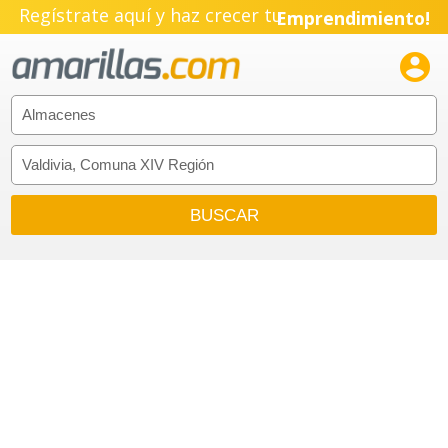
Regístrate aquí y haz crecer tu
Emprendimiento!
