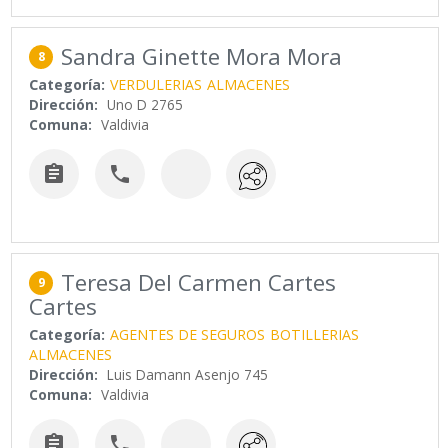
Sandra Ginette Mora Mora
8
Categoría:
VERDULERIAS
ALMACENES
Dirección:
Uno D 2765
Comuna:
Valdivia


Teresa Del Carmen Cartes
9
Cartes
Categoría:
AGENTES DE SEGUROS
BOTILLERIAS
ALMACENES
Dirección:
Luis Damann Asenjo 745
Comuna:
Valdivia

