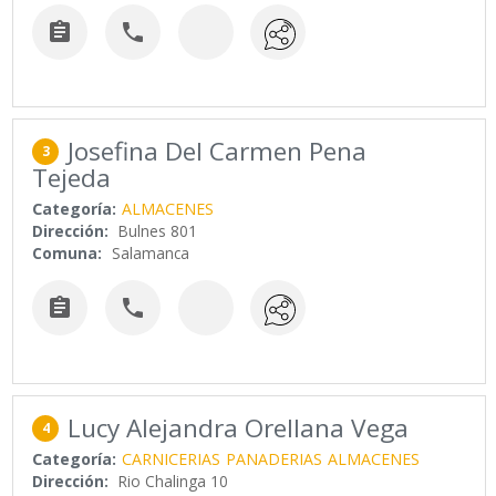


Josefina Del Carmen Pena
3
Tejeda
Categoría:
ALMACENES
Dirección:
Bulnes 801
Comuna:
Salamanca


Lucy Alejandra Orellana Vega
4
Categoría:
CARNICERIAS
PANADERIAS
ALMACENES
Dirección:
Rio Chalinga 10