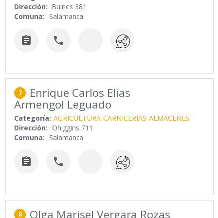
Dirección:
Bulnes 381
Comuna:
Salamanca


Enrique Carlos Elias
7
Armengol Leguado
Categoría:
AGRICULTURA
CARNICERIAS
ALMACENES
Dirección:
Ohiggins 711
Comuna:
Salamanca


Olga Marisel Vergara Rozas
8