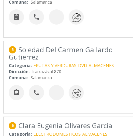
Comuna:
Salamanca


Soledad Del Carmen Gallardo
5
Gutierrez
Categoría:
FRUTAS Y VERDURAS
DVD
ALMACENES
Dirección:
Irarrazával 870
Comuna:
Salamanca


Clara Eugenia Olivares Garcia
6
Categoría:
ELECTRODOMESTICOS
ALMACENES