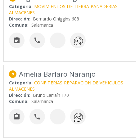
Categoría:
MOVIMIENTOS DE TIERRA
PANADERIAS
ALMACENES
Dirección:
Bernardo Ohiggins 688
Comuna:
Salamanca


Amelia Barlaro Naranjo
9
Categoría:
CONFITERIAS
REPARACION DE VEHICULOS
ALMACENES
Dirección:
Bruno Larraín 170
Comuna:
Salamanca

