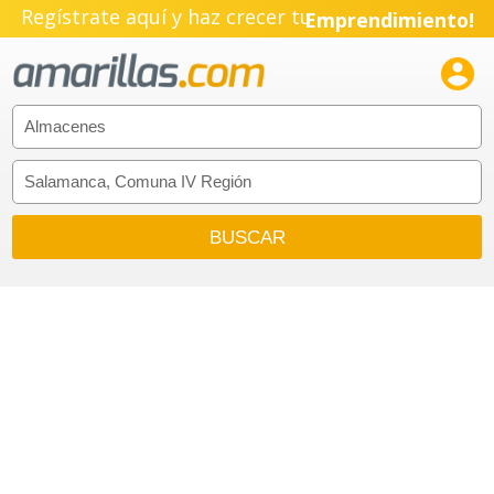
Regístrate aquí y haz crecer tu
Emprendimiento!
