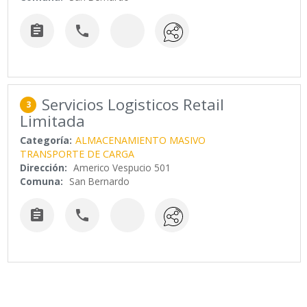


Servicios Logisticos Retail
3
Limitada
Categoría:
ALMACENAMIENTO MASIVO
TRANSPORTE DE CARGA
Dirección:
Americo Vespucio 501
Comuna:
San Bernardo

