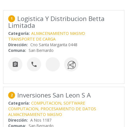
Logistica Y Distribucion Betta
1
Limitada
Categoría:
ALMACENAMIENTO MASIVO
TRANSPORTE DE CARGA
Dirección:
Cno Santa Margarita 0448
Comuna:
San Bernardo


Inversiones San Leon S A
2
Categoría:
COMPUTACION, SOFTWARE
COMPUTACION, PROCESAMIENTO DE DATOS
ALMACENAMIENTO MASIVO
Dirección:
A Nos 1187
Comuna:
San Bernardo