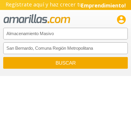
Regístrate aquí y haz crecer tu
Emprendimiento!
