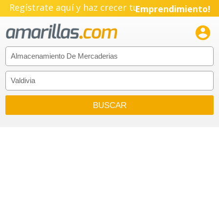
Regístrate aquí y haz crecer tu
Emprendimiento!
