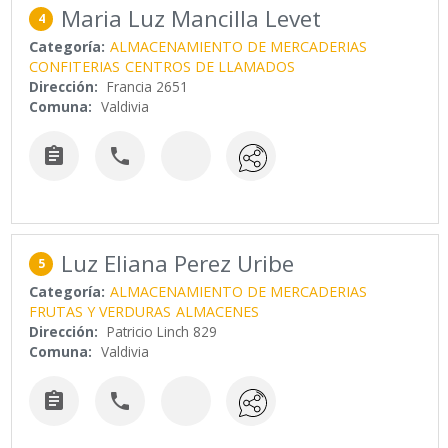
Maria Luz Mancilla Levet
4
Categoría:
ALMACENAMIENTO DE MERCADERIAS
CONFITERIAS
CENTROS DE LLAMADOS
Dirección:
Francia 2651
Comuna:
Valdivia


Luz Eliana Perez Uribe
5
Categoría:
ALMACENAMIENTO DE MERCADERIAS
FRUTAS Y VERDURAS
ALMACENES
Dirección:
Patricio Linch 829
Comuna:
Valdivia

