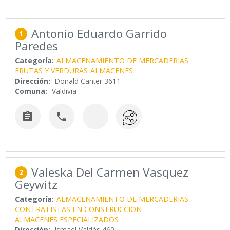
Antonio Eduardo Garrido
1
Paredes
Categoría:
ALMACENAMIENTO DE MERCADERIAS
FRUTAS Y VERDURAS
ALMACENES
Dirección:
Donald Canter 3611
Comuna:
Valdivia


Valeska Del Carmen Vasquez
2
Geywitz
Categoría:
ALMACENAMIENTO DE MERCADERIAS
CONTRATISTAS EN CONSTRUCCION
ALMACENES ESPECIALIZADOS
Dirección:
Ismael Valdés 460