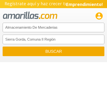
Regístrate aquí y haz crecer tu
Emprendimiento!
