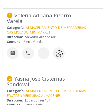
Valeria Adriana Pizarro
1
Varela
Categoría:
ALMACENAMIENTO DE MERCADERIAS
GAS LICUADO
MINIMARKET
Dirección:
Salvador Allende 601
Comuna:
Sierra Gorda


Yasna Jose Cisternas
2
Sandoval
Categoría:
ALMACENAMIENTO DE MERCADERIAS
FRUTAS Y VERDURAS
ALMACENES
Dirección:
Eduardo Frei 104
Comuna:
Sierra Gorda