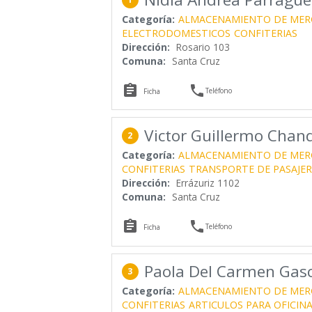
Categoría:
ALMACENAMIENTO DE MER
ELECTRODOMESTICOS
CONFITERIAS
Dirección:
Rosario 103
Comuna:
Santa Cruz


Teléfono
Ficha
Victor Guillermo Chand
2
Categoría:
ALMACENAMIENTO DE MER
CONFITERIAS
TRANSPORTE DE PASAJE
Dirección:
Errázuriz 1102
Comuna:
Santa Cruz


Teléfono
Ficha
Paola Del Carmen Gasc
3
Categoría:
ALMACENAMIENTO DE MER
CONFITERIAS
ARTICULOS PARA OFICIN