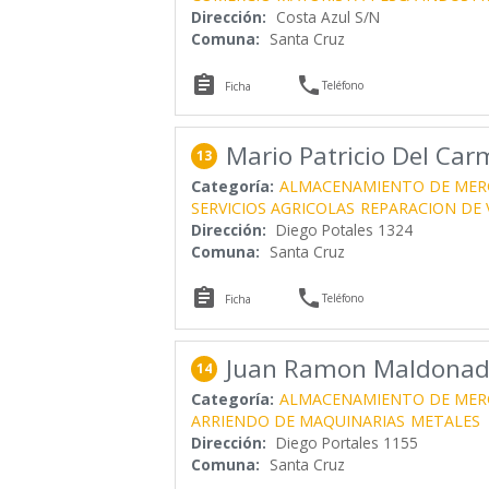
Dirección:
Costa Azul S/N
Comuna:
Santa Cruz


Teléfono
Ficha
Mario Patricio Del Car
13
Categoría:
ALMACENAMIENTO DE MER
SERVICIOS AGRICOLAS
REPARACION DE 
Dirección:
Diego Potales 1324
Comuna:
Santa Cruz


Teléfono
Ficha
Juan Ramon Maldonad
14
Categoría:
ALMACENAMIENTO DE MER
ARRIENDO DE MAQUINARIAS
METALES
Dirección:
Diego Portales 1155
Comuna:
Santa Cruz