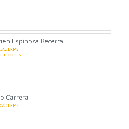
men Espinoza Becerra
CADERIAS
VEHICULOS
o Carrera
CADERIAS