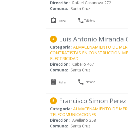
Dirección:
Rafael Casanova 272
Comuna:
Santa Cruz


Teléfono
Ficha
Luis Antonio Miranda
4
Categoría:
ALMACENAMIENTO DE MER
CONTRATISTAS EN CONSTRUCCION
ME
ELECTRICIDAD
Dirección:
Cabello 467
Comuna:
Santa Cruz


Teléfono
Ficha
Francisco Simon Perez
5
Categoría:
ALMACENAMIENTO DE MER
TELECOMUNICACIONES
Dirección:
Avellano 258
Comuna:
Santa Cruz