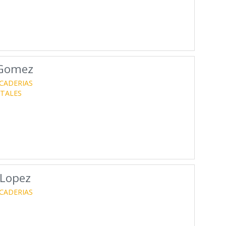
 Gomez
CADERIAS
TALES
 Lopez
CADERIAS