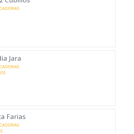
CADERIAS
ia Jara
CADERIAS
ROS
a Farias
CADERIAS
AS