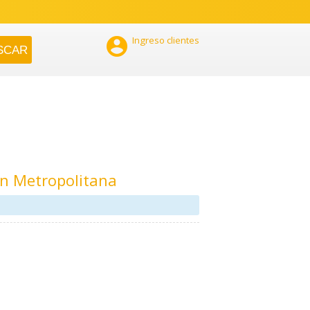

Ingreso clientes
n Metropolitana