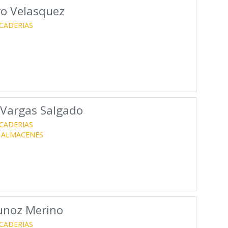
ro Velasquez
CADERIAS
 Vargas Salgado
CADERIAS
ALMACENES
unoz Merino
CADERIAS