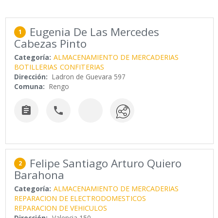
Eugenia De Las Mercedes
1
Cabezas Pinto
Categoría:
ALMACENAMIENTO DE MERCADERIAS
BOTILLERIAS
CONFITERIAS
Dirección:
Ladron de Guevara 597
Comuna:
Rengo


Felipe Santiago Arturo Quiero
2
Barahona
Categoría:
ALMACENAMIENTO DE MERCADERIAS
REPARACION DE ELECTRODOMESTICOS
REPARACION DE VEHICULOS
Dirección:
Valencia 150