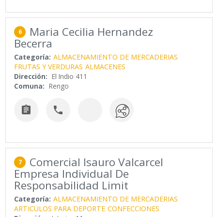
Maria Cecilia Hernandez
6
Becerra
Categoría:
ALMACENAMIENTO DE MERCADERIAS
FRUTAS Y VERDURAS
ALMACENES
Dirección:
El Indio 411
Comuna:
Rengo


Comercial Isauro Valcarcel
7
Empresa Individual De
Responsabilidad Limit
Categoría:
ALMACENAMIENTO DE MERCADERIAS
ARTICULOS PARA DEPORTE
CONFECCIONES