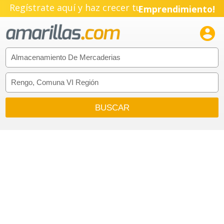
Regístrate aquí y haz crecer tu
Emprendimiento!
