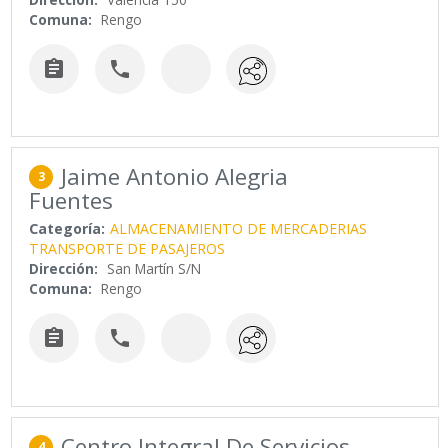
Comuna:
Rengo


Jaime Antonio Alegria
3
Fuentes
Categoría:
ALMACENAMIENTO DE MERCADERIAS
TRANSPORTE DE PASAJEROS
Dirección:
San Martín S/N
Comuna:
Rengo


Centro Integral De Servicios
4