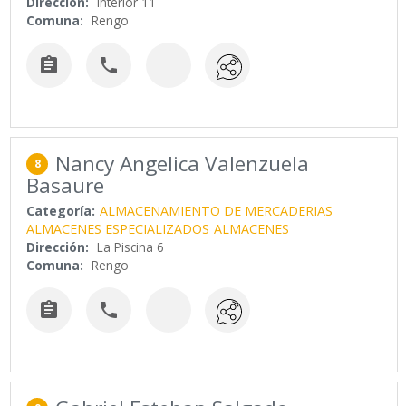
Dirección:
Interior 11
Comuna:
Rengo


Nancy Angelica Valenzuela
8
Basaure
Categoría:
ALMACENAMIENTO DE MERCADERIAS
ALMACENES ESPECIALIZADOS
ALMACENES
Dirección:
La Piscina 6
Comuna:
Rengo

