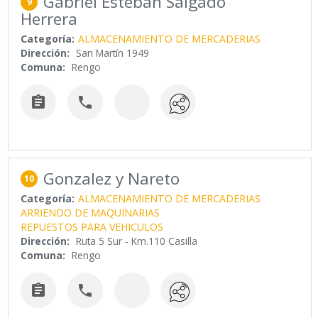
Gabriel Esteban Salgado
9
Herrera
Categoría:
ALMACENAMIENTO DE MERCADERIAS
Dirección:
San Martín 1949
Comuna:
Rengo


Gonzalez y Nareto
10
Categoría:
ALMACENAMIENTO DE MERCADERIAS
ARRIENDO DE MAQUINARIAS
REPUESTOS PARA VEHICULOS
Dirección:
Ruta 5 Sur - Km.110 Casilla
Comuna:
Rengo

