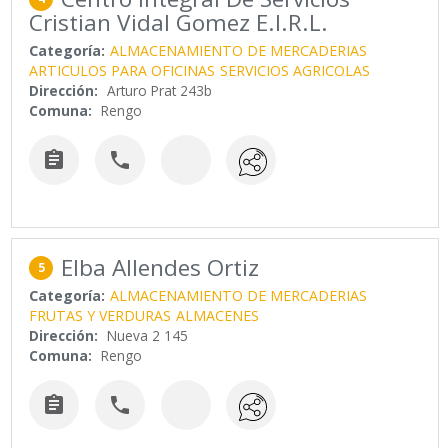
Cristian Vidal Gomez E.I.R.L.
Categoría:
ALMACENAMIENTO DE MERCADERIAS
ARTICULOS PARA OFICINAS
SERVICIOS AGRICOLAS
Dirección:
Arturo Prat 243b
Comuna:
Rengo


Elba Allendes Ortiz
5
Categoría:
ALMACENAMIENTO DE MERCADERIAS
FRUTAS Y VERDURAS
ALMACENES
Dirección:
Nueva 2 145
Comuna:
Rengo

